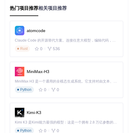
你属于哪种音乐爱好者？
热门项目推荐
相关项目推荐
音质追求者
：无法忍受任何音质损失，追求原汁原味的音乐
体验
实用主义者
：希望在不同设备上流畅播放，兼顾音质与文件
大小
atomcode
收藏管理者
：拥有大量CD收藏，需要高效批量处理和规范
管理
Claude Code 的开源替代方案。连接任意大模型，编辑代码，运行命令，自动验证 — 全自动执行。用 Rust 构建，极致性能。 ｜ An open-source alternative to Claude Code. Connect any LLM, edit code, run commands, and verify changes — autonomously. Built in Rust for speed. Get Started
0
536
Rust
💡
技巧提示
：无论你属于哪种类型，foobox-cn都能通过灵活
配置满足需求。开始前请确保你的光驱工作正常，并清洁CD
表面的灰尘和指纹。
抓轨前的设备与软件准备
MiniMax-H3
安装foobox-cn：从仓库克隆项目
git clone https://
MiniMax H3 是一个通用的全模态生成系统。它支持对由文本、图像、视频和音频组成的多模态上下文进行统一理解，并能生成分辨率高达 2K、时长可达 15 秒的带原生立体声音频的视频。得益于面向任务泛化的系统设计，H3 在预训练阶段就已具备广泛的多模态上下文理解与生成能力，能够出色地执行复杂的多模态指令。
gitcode.com/GitHub_Trending/fo/foobox-cn
确保光驱已连接并能正常读取光盘
0
0
Python
准备足够的存储空间：一张CD的无损抓轨约需500MB空
间
⚠️
注意事项
：抓轨过程中请避免运行其他占用系统资源的程
Kimi-K3
序，以确保数据读取稳定。
Kimi K3 是Kimi能力最强的模型：这是一个拥有 2.8 万亿参数的混合专家（MoE）模型，具备原生视觉理解能力，并支持 100 万 token 的上下文窗口。
第二步：基于需求的抓轨方案选择
0
0
Python