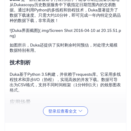
从Dukascopy历史数据服务中下载指定日期范围内的交易数
据。通过利用Python的多线程和协程技术，Duka显著提升了
数据下载速度。只需大约10分钟，即可完成一年内特定交易品
种的数据下载，非常高效！
![Duka界面截图](.img/Screen Shot 2016-04-10 at 20.15.51.p
ng)
如图所示，Duka还提供了实时剩余时间预估，对处理大规模
数据特别有用。
技术剖析
Duka基于Python 3.5构建，并依赖于requests库。它采用多线
程技术和异步I/O（协程），实现高效的并发下载。数据可导
出为CSV格式，支持不同时间框架（1分钟到1天）的烛形图表
格式。
应用场景
登录后查看全文
金融研究：对于那些试图深入研究外汇市场的分析师或个人
投资者，Duka提供了一个便捷的数据来源。
机器学习：在训练交易策略模型时，大量的历史数据至关重