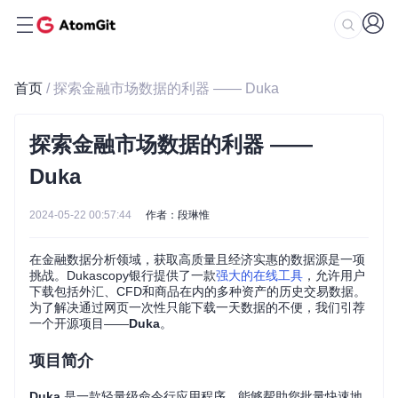
首页
/ 探索金融市场数据的利器 —— Duka
探索金融市场数据的利器 ——
Duka
2024-05-22 00:57:44
作者：段琳惟
在金融数据分析领域，获取高质量且经济实惠的数据源是一项
挑战。Dukascopy银行提供了一款
强大的在线工具
，允许用户
下载包括外汇、CFD和商品在内的多种资产的历史交易数据。
为了解决通过网页一次性只能下载一天数据的不便，我们引荐
一个开源项目——
Duka
。
项目简介
Duka
是一款轻量级命令行应用程序，能够帮助您批量快速地