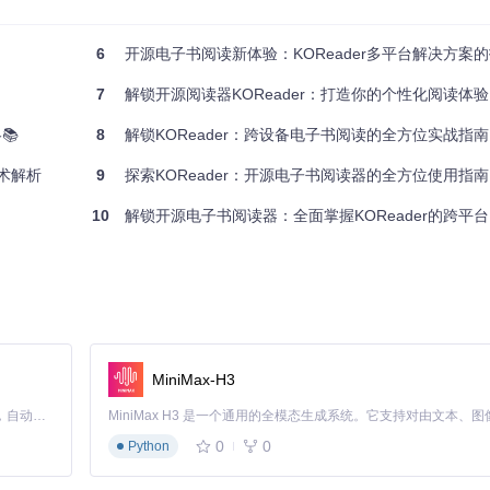
6
开源电子书阅读新体验：KOReader多平台解决方案的技术
7
解锁开源阅读器KOReader：打造你的个性化阅读体验
📚
8
解锁KOReader：跨设备电子书阅读的全方位实战指南
选择对应的构建选项：
技术解析
9
探索KOReader：开源电子书阅读器的全方位使用指南
10
解锁开源电子书阅读器：全面掌握KOReader的跨平
r目录
MiniMax-H3
效率：
Claude Code 的开源替代方案。连接任意大模型，编辑代码，运行命令，自动验证 — 全自动执行。用 Rust 构建，极致性能。 ｜ An open-source alternative to Claude Code. Connect any LLM, edit code, run commands, and verify changes — autonomously. Built in Rust for speed. Get Started
0
0
Python