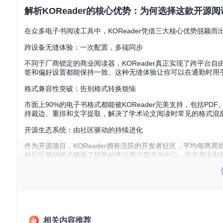
解析KOReader的核心优势：为何选择这款开源阅
在众多电子书阅读工具中，KOReader凭借三大核心优势脱颖而
跨设备无缝体验：一次配置，多端同步
不同于厂商锁定的商业阅读器，KOReader真正实现了跨平台自由
签和偏好设置都能保持一致。这种无缝体验让你可以在通勤时用
格式兼容性突破：告别格式转换烦恼
市面上90%的电子书格式都能被KOReader完美支持，包括PDF
持裁边、重排和文字提取，解决了学术论文阅读时常见的格式混
开源生态系统：由社区驱动的持续进化
作为开源项目，KOReader拥有活跃的开发者社区，平均每
种社区驱动模式确保了软件始终以用户需求为中心，而非商业利
图：KOReader阅读界面展示，包含目录导航、书签管理和阅
场景化使用指南：从安装到进阶的渐进式上手
相关内容推荐
零基础安装：3步开启阅读之旅