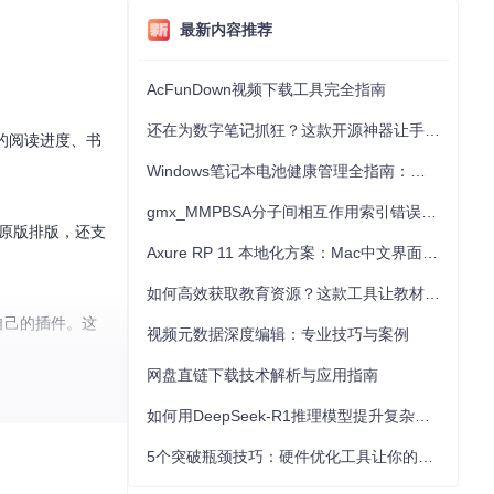
最新内容推荐
AcFunDown视频下载工具完全指南
还在为数字笔记抓狂？这款开源神器让手写批注效率提升300%
你的阅读进度、书
Windows笔记本电池健康管理全指南：从根源解决电池损耗问题
gmx_MMPBSA分子间相互作用索引错误的深度诊断与解决
持原版排版，还支
Axure RP 11 本地化方案：Mac中文界面优化与原型设计工具汉化全指南
如何高效获取教育资源？这款工具让教材下载效率提升80%
自己的插件。这
视频元数据深度编辑：专业技巧与案例
网盘直链下载技术解析与应用指南
如何用DeepSeek-R1推理模型提升复杂任务解决能力：完整指南
5个突破瓶颈技巧：硬件优化工具让你的电脑性能提升30%