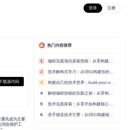
登录
注册
热门内容推荐
1
编程实践项目探索指南：从零构建技术能力体系
2
技术解构式学习：从0到1构建你的编程知识体系
下载源代码
3
构建自己的技术世界：build-your-own-x项目的实践探索指南
4
解锁编程技能的实践之旅：从零构建你的技术世界
5
技术实践探索：从零开始构建核心系统的实践指南
6
亲手锻造技术引擎：从0到1构建核心系统的实践指南
时通讯成为主要
的消息保护工
"。