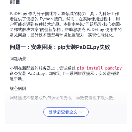
前言
PaDELpy 作为分子描述符计算领域的得力工具，为科研工作
者提供了便捷的 Python 接口。然而，在实际使用过程中，用
户可能会遇到各种技术难题。本指南将以"问题场景-核心病因-
阶梯式解决方案"的创新架构，帮助您攻克 PaDELpy 使用中的
常见问题，提升技术选型与环境配置能力，实现性能优化。
问题一：安装困境：pip安装PaDELpy失败
问题场景
小明在新配置的服务器上，尝试通过
pip install padelpy
命令安装 PaDELpy，却收到了一系列错误提示，安装进程被
迫中断。
核心病因
网络连接不稳定或PyPI源访问受限，导致安装包下载失败。
类比说明
登录后查看全文
就像网购时遇到物流不畅，即使下单成功也无法收到商品一
样，网络问题会阻碍PaDELpy的正常安装。