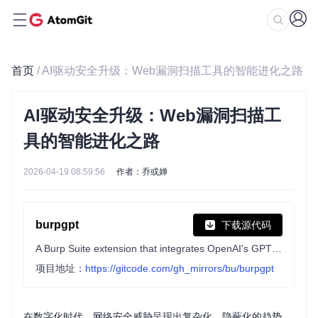
首页
/ AI驱动安全升级：Web漏洞扫描工具的智能进化之路
AI驱动安全升级：Web漏洞扫描工
具的智能进化之路
2026-04-19 08:59:56
作者：乔或婵
burpgpt
下载源代码
A Burp Suite extension that integrates OpenAI's GPT to perform an additional passive scan for discovering highly bespoke vulnerabilities and enables running traffic-based analysis of any type.
项目地址：
https://gitcode.com/gh_mirrors/bu/burpgpt
在数字化时代，网络安全威胁呈现出复杂化、隐蔽化的趋势，