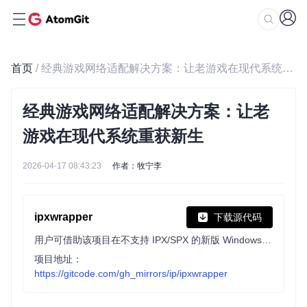
首页
/ 经典游戏网络适配解决方案：让老游戏在现代系统重获新生
经典游戏网络适配解决方案：让老
游戏在现代系统重获新生
2026-04-17 08:43:23
作者：牧宁李
ipxwrapper
下载源代码
用户可借助该项目在不支持 IPX/SPX 的新版 Windows 系统上运行相关软件。它通过 DLL 文件实现支持，提供多网络接口选择、DOSBox UDP 封装及 WinPcap 真实 IPX 协议等功能，兼容多种老游戏与软件。
项目地址：
https://gitcode.com/gh_mirrors/ip/ipxwrapper