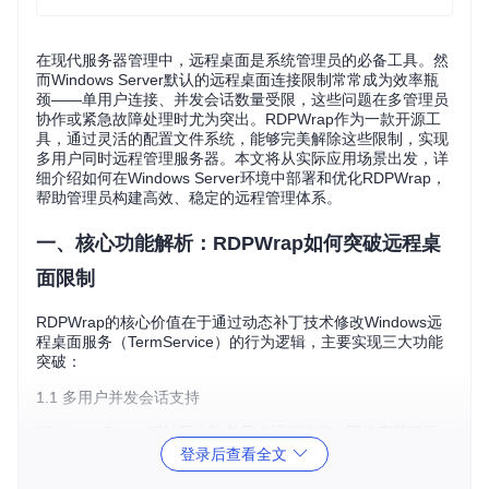
在现代服务器管理中，远程桌面是系统管理员的必备工具。然
而Windows Server默认的远程桌面连接限制常常成为效率瓶
颈——单用户连接、并发会话数量受限，这些问题在多管理员
协作或紧急故障处理时尤为突出。RDPWrap作为一款开源工
具，通过灵活的配置文件系统，能够完美解除这些限制，实现
多用户同时远程管理服务器。本文将从实际应用场景出发，详
细介绍如何在Windows Server环境中部署和优化RDPWrap，
帮助管理员构建高效、稳定的远程管理体系。
一、核心功能解析：RDPWrap如何突破远程桌
面限制
RDPWrap的核心价值在于通过动态补丁技术修改Windows远
程桌面服务（TermService）的行为逻辑，主要实现三大功能
突破：
1.1 多用户并发会话支持
Windows Server默认只允许单用户远程连接，即使安装了远
程桌面服务角色，也需要配置特定授权。RDPWrap通过修改
t
登录后查看全文
ermsrv.dll
文件中的连接控制逻辑，允许同时建立多个独立