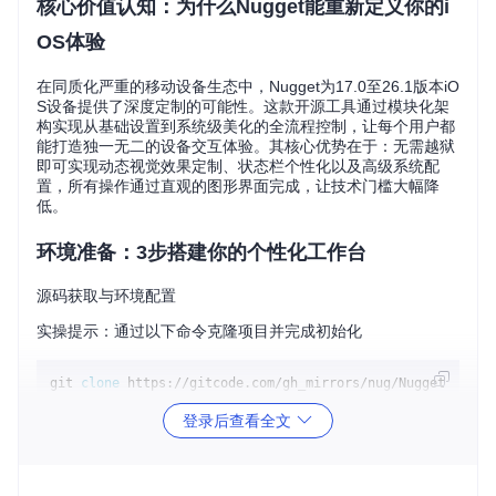
核心价值认知：为什么Nugget能重新定义你的i
OS体验
在同质化严重的移动设备生态中，Nugget为17.0至26.1版本iO
S设备提供了深度定制的可能性。这款开源工具通过模块化架
构实现从基础设置到系统级美化的全流程控制，让每个用户都
能打造独一无二的设备交互体验。其核心优势在于：无需越狱
即可实现动态视觉效果定制、状态栏个性化以及高级系统配
置，所有操作通过直观的图形界面完成，让技术门槛大幅降
低。
环境准备：3步搭建你的个性化工作台
源码获取与环境配置
实操提示：通过以下命令克隆项目并完成初始化
git 
clone
cd
 Nugget

登录后查看全文
上述过程会自动处理依赖安装和环境配置，全程无需手动干
预。编译完成后，你将获得一个可直接运行的图形界面程序，