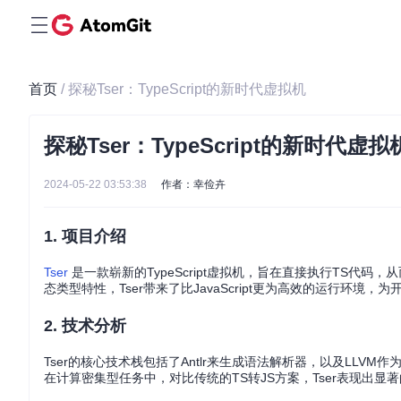
首页
/ 探秘Tser：TypeScript的新时代虚拟机
探秘Tser：TypeScript的新时代虚拟
2024-05-22 03:53:38
作者：幸俭卉
1. 项目介绍
Tser
是一款崭新的TypeScript虚拟机，旨在直接执行TS代码，
态类型特性，Tser带来了比JavaScript更为高效的运行环境
2. 技术分析
Tser的核心技术栈包括了Antlr来生成语法解析器，以及LLVM
在计算密集型任务中，对比传统的TS转JS方案，Tser表现出显