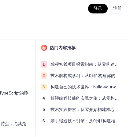
登录
注册
热门内容推荐
1
编程实践项目探索指南：从零构建技术能力体系
2
技术解构式学习：从0到1构建你的编程知识体系
3
构建自己的技术世界：build-your-own-x项目的实践探索指南
Script的静
4
解锁编程技能的实践之旅：从零构建你的技术世界
5
技术实践探索：从零开始构建核心系统的实践指南
6
亲手锻造技术引擎：从0到1构建核心系统的实践指南
能的特点，尤其是