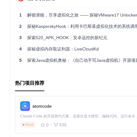
1
解锁潜能，尽享虚拟化之旅 —— 探秘VMware17 Unlocke
2
探秘KasperskyHook：利用卡巴斯基虚拟化技术的系统调
3
探索520_APK_HOOK：安卓远控的新纪元
4
探秘虚拟内存取证利器：LiveCloudKd
5
探索Java虚拟机奥秘：《自己动手写Java虚拟机》开源
热门项目推荐
atomcode
0
536
Rust