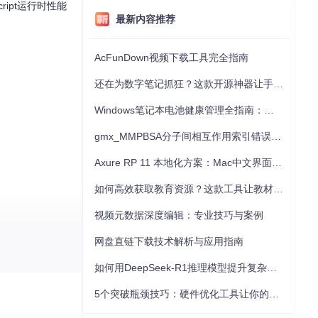
ript运行时性能
最新内容推荐
AcFunDown视频下载工具完全指南
还在为数字笔记抓狂？这款开源神器让手写批注效率提升300%
Windows笔记本电池健康管理全指南：从根源解决电池损耗问题
gmx_MMPBSA分子间相互作用索引错误的深度诊断与解决
Axure RP 11 本地化方案：Mac中文界面优化与原型设计工具汉化全指南
如何高效获取教育资源？这款工具让教材下载效率提升80%
视频元数据深度编辑：专业技巧与案例
网盘直链下载技术解析与应用指南
是为了追求极致
如何用DeepSeek-R1推理模型提升复杂任务解决能力：完整指南
5个突破瓶颈技巧：硬件优化工具让你的电脑性能提升30%