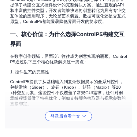
提供了构建交互式控件设计的完整解决方案。通过直观的API
和丰富的控件类型，开发者能够快速将创意转化为具有专业交
互体验的应用程序，无论是艺术装置、数据可视化还是交互式
原型，ControlP5都能显著降低界面开发的复杂度。
一、核心价值：为什么选择ControlP5构建交互
界面
在数字创作领域，界面设计往往成为创意实现的瓶颈。Control
P5通过以下三个核心优势解决这一痛点：
1. 控件生态的完整性
ControlP5提供了从基础输入到复杂数据展示的全系列控件，
包括滑块（Slider）、旋钮（Knob）、矩阵（Matrix）等20
+种交互元素。这些控件不仅覆盖了常规GUI需求，还针对创
意编程场景做了特殊优化，例如支持颜色拾取器与视觉参数的
直接绑定。
ControlP5交互控件生态展示
登录后查看全文
2. 设计与代码的无缝衔接
不同于传统GUI库的繁琐配置，ControlP5采用链式调用语法，