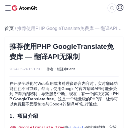
首页
/ 推荐使用PHP GoogleTranslate免费库 — 翻译API无限制
推荐使用PHP GoogleTranslate免
费库 — 翻译API无限制
2024-05-24 15:11:31
作者：柏廷章Berta
在开发全球化的Web应用或者处理多语言内容时，实时翻译功
能往往不可或缺。然而，使用Google的官方翻译API可能会受
到IP请求的限制，导致服务中断。现在，有一个解决方案：
PH
P GoogleTranslate free
。这是一个轻量级的PHP库，让你可
以免费且不受限制地与Google的翻译API进行通信。
1、项目介绍
PHP GoogleTranslate free
由
statickidz
创建并维护，它旨