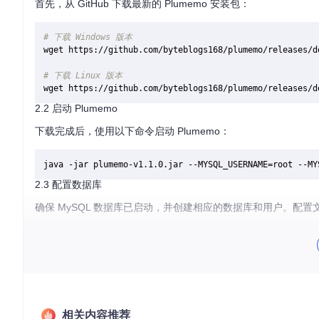
首先，从 GitHub 下载最新的 Plumemo 安装包：
# 下载 Windows 版本
wget https://github.com/byteblogs168/plumemo/releases/d
# 下载 Linux 版本
2.2 启动 Plumemo
下载完成后，使用以下命令启动 Plumemo：
java -jar plumemo-v1.1.0.jar --MYSQL_USERNAME=root --MY
2.3 配置数据库
确保 MySQL 数据库已启动，并创建相应的数据库和用户。配置
3. 应用案例和最佳实践
3.1 应用案例
青涩知夏
：
https://www.nosum.cn/
踏歌长行
：
https://www.bygit.cn/
遥远的理想乡
：
https://www.aimer-zero.cn/
相关内容推荐