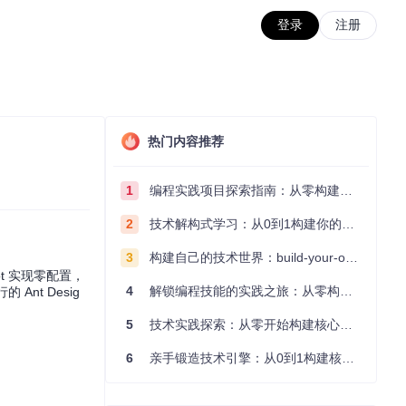
登录
注册
热门内容推荐
1
编程实践项目探索指南：从零构建技术能力体系
2
技术解构式学习：从0到1构建你的编程知识体系
3
构建自己的技术世界：build-your-own-x项目的实践探索指南
t 实现零配置，
4
解锁编程技能的实践之旅：从零构建你的技术世界
nt Desig
5
技术实践探索：从零开始构建核心系统的实践指南
6
亲手锻造技术引擎：从0到1构建核心系统的实践指南