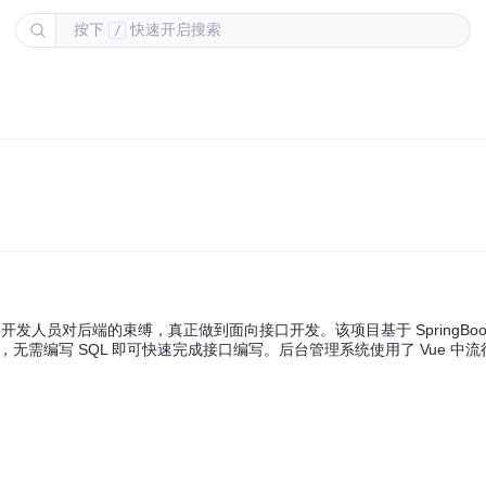
按下
快速开启搜索
/
开发人员对后端的束缚，真正做到面向接口开发。该项目基于 SpringBoo
，无需编写 SQL 即可快速完成接口编写。后台管理系统使用了 Vue 中流行的 A