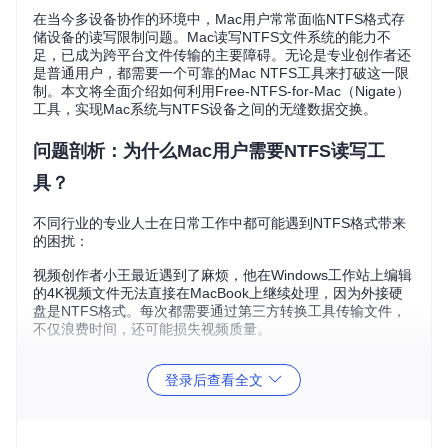
在当今多设备协作的环境中，Mac用户常常面临NTFS格式存
储设备的读写限制问题。Mac读写NTFS文件系统的能力不
足，已成为跨平台文件传输的主要障碍。无论是专业创作者还
是普通用户，都需要一个可靠的Mac NTFS工具来打破这一限
制。本文将全面介绍如何利用Free-NTFS-for-Mac（Nigate）
工具，实现Mac系统与NTFS设备之间的无缝数据交换。
问题剖析：为什么Mac用户需要NTFS读写工
具？
不同行业的专业人士在日常工作中都可能遇到NTFS格式带来
的困扰：
视频创作者小王最近遇到了麻烦，他在Windows工作站上编辑
的4K视频文件无法直接在MacBook上继续处理，因为外接硬
盘是NTFS格式。每次都需要通过第三方转换工具传输文件，
不仅浪费时间，还可能损失视频质量。
数据分析师小李需要在Windows服务器和MacBook之间频繁交
登录后查看全文
换大型数据集，NTFS格式的移动硬盘在Mac上只能读取不能
写入，迫使他每次都要寻找额外的存储介质，严重影响了工作
效率。