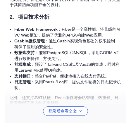
于其简洁而功能齐全的设计。
2、项目技术分析
Fiber Web Framework
：Fiber是一个高性能、轻量级的M
VC Web框架，提供了优雅的API来构建Web应用。
Casbin授权管理
：通过Casbin实现角色基础的权限控制，
确保了应用的安全性。
数据库支持
：兼容PostgreSQL和MySQL，采用GORM V2
进行数据操作，方便灵活。
前端集成
：预设了Tailwind CSS以及VueJS的集成，同时利
用Laravel Mix处理UI构建。
支付接口
：整合PayPal，便捷地接入在线支付系统。
日志管理
：采用Phuslu/Log库，提供文件轮换的日志记录机
制。
此外，还支持JWT认证、Redis缓存与会话管理、热重载、环
境变量配置等多种实用特性。
登录后查看全文
3、项目及技术应用场景
这款Boilerplate非常适合用于：