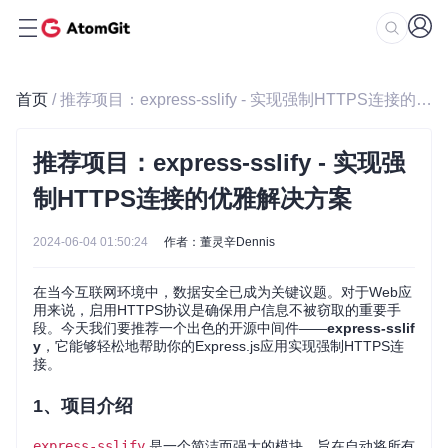
首页
/ 推荐项目：express-sslify - 实现强制HTTPS连接的优雅解决方案
推荐项目：express-sslify - 实现强
制HTTPS连接的优雅解决方案
2024-06-04 01:50:24
作者：董灵辛Dennis
在当今互联网环境中，数据安全已成为关键议题。对于Web应
用来说，启用HTTPS协议是确保用户信息不被窃取的重要手
段。今天我们要推荐一个出色的开源中间件——
express-sslif
y
，它能够轻松地帮助你的Express.js应用实现强制HTTPS连
接。
1、项目介绍
express-sslify
是一个简洁而强大的模块，旨在自动将所有