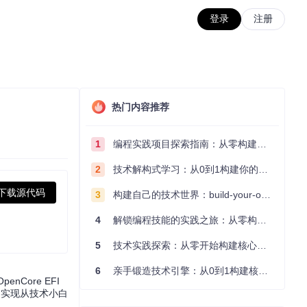
登录
注册
热门内容推荐
1
编程实践项目探索指南：从零构建技术能力体系
2
技术解构式学习：从0到1构建你的编程知识体系
下载源代码
3
构建自己的技术世界：build-your-own-x项目的实践探索指南
4
解锁编程技能的实践之旅：从零构建你的技术世界
5
技术实践探索：从零开始构建核心系统的实践指南
6
亲手锻造技术引擎：从0到1构建核心系统的实践指南
Core EFI
，实现从技术小白