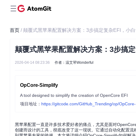
首页
/ 颠覆式黑苹果配置解决方案：3步搞定复杂EFI，小
颠覆式黑苹果配置解决方案：3步搞定
2026-04-14 08:23:36
作者：温艾琴Wonderful
OpCore-Simplify
A tool designed to simplify the creation of OpenCore EFI
项目地址：
https://gitcode.com/GitHub_Trending/op/OpCore-
黑苹果配置一直是许多技术爱好者的痛点，尤其是面对OpenCore的复杂
创建而设计的工具，彻底改变了这一现状。它通过自动化配置流程
到黑苹果专家的跨越。本文将详细介绍OpCore-Simplify