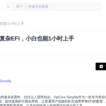
按下
快速开启搜索
/
白也能1小时上手
复杂EFI，小白也能1小时上手
Simplify
设置时，往往让人望而却步。OpCore-Simplify作为一款专为简化Open
、提供直观的可视化界面，让普通用户也能轻松完成黑苹果EFI的配置
如何解决黑苹果配置难题，以及如何快速上手使用这款强大的工具。