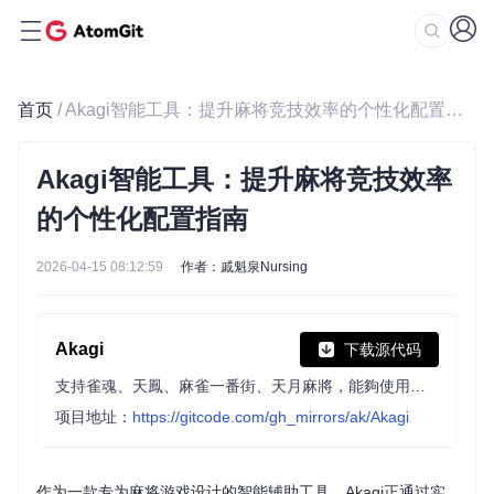
首页
/ Akagi智能工具：提升麻将竞技效率的个性化配置指南
Akagi智能工具：提升麻将竞技效率
的个性化配置指南
2026-04-15 08:12:59
作者：戚魁泉Nursing
Akagi
下载源代码
支持雀魂、天鳳、麻雀一番街、天月麻將，能夠使用自定義的AI模型實時分析對局並給出建議，內建Mortal AI作為示例。 Supports Majsoul, Tenhou, Riichi City, Amatsuki, with the ability to use custom AI models to analyze games in real time and provide suggestions. Comes with Mortal AI as a built-in example.
项目地址：
https://gitcode.com/gh_mirrors/ak/Akagi
作为一款专为麻将游戏设计的智能辅助工具，Akagi正通过实