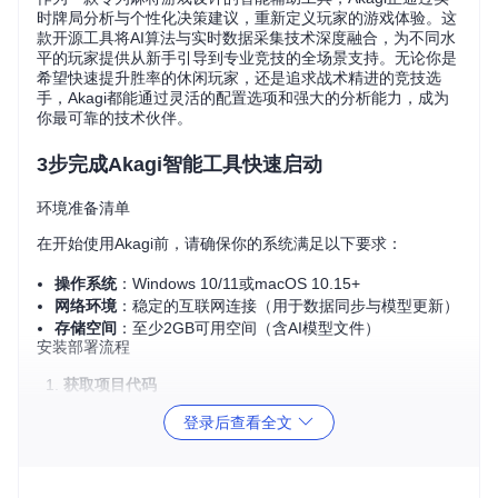
时牌局分析与个性化决策建议，重新定义玩家的游戏体验。这
款开源工具将AI算法与实时数据采集技术深度融合，为不同水
平的玩家提供从新手引导到专业竞技的全场景支持。无论你是
希望快速提升胜率的休闲玩家，还是追求战术精进的竞技选
手，Akagi都能通过灵活的配置选项和强大的分析能力，成为
你最可靠的技术伙伴。
3步完成Akagi智能工具快速启动
环境准备清单
在开始使用Akagi前，请确保你的系统满足以下要求：
操作系统
：Windows 10/11或macOS 10.15+
网络环境
：稳定的互联网连接（用于数据同步与模型更新）
存储空间
：至少2GB可用空间（含AI模型文件）
安装部署流程
获取项目代码
登录后查看全文
git 
clone
cd