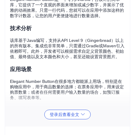
库，它提供了一个直观的界面来增加或减少数字，并展示了优
雅的动画效果。只需一行代码，您就可以在应用中添加这样的
数字计数器，让您的用户更便捷地进行数量选择。
技术分析
该库基于Java编写，支持从API Level 9（Gingerbread）以上
的所有版本。集成也非常简单，只需通过Gradle或Maven引入
依赖即可。此外，开发者可以根据需求自定义背景颜色、初始
值、最终值以及文本颜色和大小，甚至还能设置背景图片。
应用场景
Elegant Number Button在很多地方都能派上用场，特别是在
购物应用中，用于商品数量的选择；在票务应用中，用来设定
购票数量；或者在任何需要用户输入数量的场合，如预订服
务、填写表单等。
项目特点
登录后查看全文
易用性
：简单的API接口使得集成到项目中仅需几行代码。
动画效果
：每次点击加减按钮时，数字变化过程伴有平滑