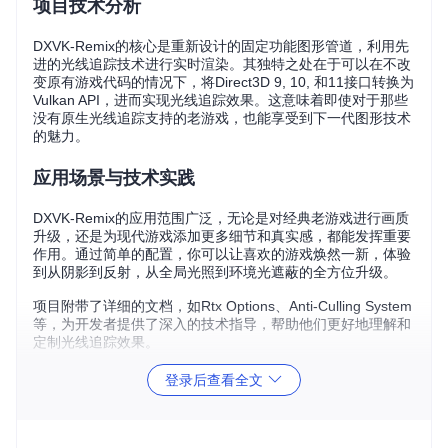
项目技术分析
DXVK-Remix的核心是重新设计的固定功能图形管道，利用先
进的光线追踪技术进行实时渲染。其独特之处在于可以在不改
变原有游戏代码的情况下，将Direct3D 9, 10, 和11接口转换为
Vulkan API，进而实现光线追踪效果。这意味着即使对于那些
没有原生光线追踪支持的老游戏，也能享受到下一代图形技术
的魅力。
应用场景与技术实践
DXVK-Remix的应用范围广泛，无论是对经典老游戏进行画质
升级，还是为现代游戏添加更多细节和真实感，都能发挥重要
作用。通过简单的配置，你可以让喜欢的游戏焕然一新，体验
到从阴影到反射，从全局光照到环境光遮蔽的全方位升级。
项目附带了详细的文档，如Rtx Options、Anti-Culling System
等，为开发者提供了深入的技术指导，帮助他们更好地理解和
定制光线追踪效果。
登录后查看全文
项目特点
兼容性强
: 基于DXVK构建，能够无缝对接大量Direct3D 9
至11的游戏。