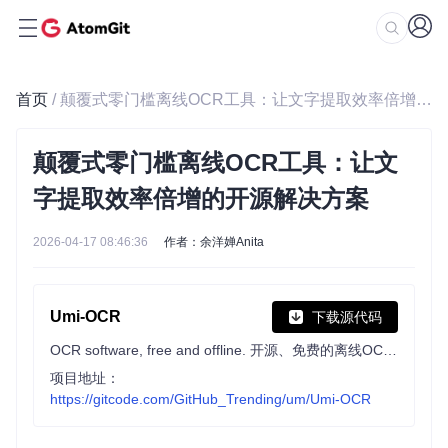
首页
/ 颠覆式零门槛离线OCR工具：让文字提取效率倍增的开源解决方案
颠覆式零门槛离线OCR工具：让文
字提取效率倍增的开源解决方案
2026-04-17 08:46:36
作者：余洋婵Anita
Umi-OCR
下载源代码
OCR software, free and offline. 开源、免费的离线OCR软件。支持截屏/批量导入图片，PDF文档识别，排除水印/页眉页脚，扫描/生成二维码。内置多国语言库。
项目地址：
https://gitcode.com/GitHub_Trending/um/Umi-OCR