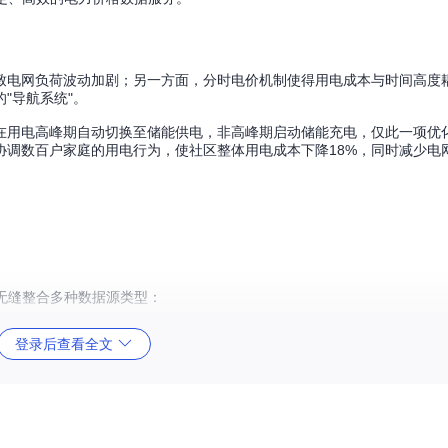
致电网负荷波动加剧；另一方面，分时电价机制使得用电成本与时间高度
"导航系统"。
在用电高峰期自动切换至储能供电，非高峰期启动储能充电，仅此一项优
协调数百户家庭的用电行为，使社区整体用电成本下降18%，同时减少电网
无缝整合多种数据源类型：
登录后查看全文
eService
