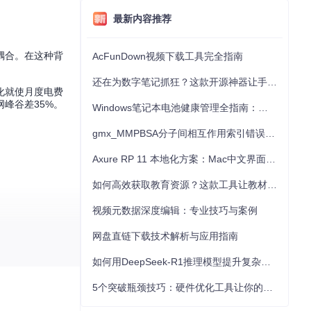
最新内容推荐
耦合。在这种背
AcFunDown视频下载工具完全指南
还在为数字笔记抓狂？这款开源神器让手写批注效率提升300%
化就使月度电费
峰谷差35%。
Windows笔记本电池健康管理全指南：从根源解决电池损耗问题
gmx_MMPBSA分子间相互作用索引错误的深度诊断与解决
Axure RP 11 本地化方案：Mac中文界面优化与原型设计工具汉化全指南
如何高效获取教育资源？这款工具让教材下载效率提升80%
视频元数据深度编辑：专业技巧与案例
网盘直链下载技术解析与应用指南
如何用DeepSeek-R1推理模型提升复杂任务解决能力：完整指南
5个突破瓶颈技巧：硬件优化工具让你的电脑性能提升30%