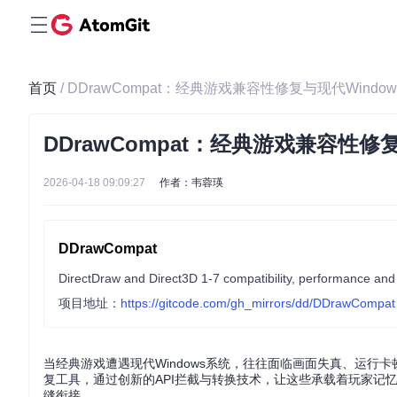
首页
/ DDrawCompat：经典游戏兼容性修复与现代Wind
DDrawCompat：经典游戏兼容性修
2026-04-18 09:09:27
作者：韦蓉瑛
DDrawCompat
DirectDraw and Direct3D 1-7 compatibility, performance and
项目地址：
https://gitcode.com/gh_mirrors/dd/DDrawCompat
当经典游戏遭遇现代Windows系统，往往面临画面失真、运行卡顿甚至
复工具，通过创新的API拦截与转换技术，让这些承载着玩家记忆的
缝衔接。