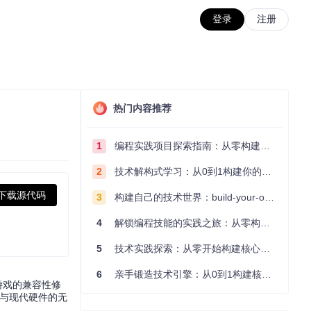
登录
注册
热门内容推荐
1
编程实践项目探索指南：从零构建技术能力体系
2
技术解构式学习：从0到1构建你的编程知识体系
下载源代码
3
构建自己的技术世界：build-your-own-x项目的实践探索指南
4
解锁编程技能的实践之旅：从零构建你的技术世界
5
技术实践探索：从零开始构建核心系统的实践指南
6
亲手锻造技术引擎：从0到1构建核心系统的实践指南
代游戏的兼容性修
戏与现代硬件的无