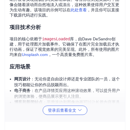
像会随着滚动而自然地淡入或淡出，这种效果使得用户交互更
为生动有趣。该项目的示例可以在
此处查看
，并且你可以直接
下载源代码进行实践。
项目技术分析
项目的核心依赖于
imagesLoaded
库，由Dave DeSandro创
建，用于处理图片加载事件。它确保了在图片完全加载后才执
行动画，保证了视觉效果的完美呈现。此外，所有使用的图片
均来自
Unsplash.com
，一个高质量免费图片库。
应用场景
网页设计
：无论你是自由设计师还是专业团队的一员，这个
技巧都能让你的作品脱颖而出。
电子商务
：在产品详情页应用这种滚动效果，可以提升用户
的浏览体验，使商品展示更引人注目。
博客和新闻站点
：平滑滚动和图像动画可以让长篇内容更具
吸引力，让读者在阅读过程中保持兴趣。
登录后查看全文
项目特点