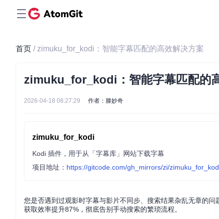
首页
/ zimuku_for_kodi：智能字幕匹配的高效解决方案
zimuku_for_kodi：智能字幕匹
2026-04-18 08:27:29
作者：滕妙奇
zimuku_for_kodi
Kodi 插件，用于从「字幕库」网站下载字幕
项目地址：
https://gitcode.com/gh_mirrors/zi/zimuku_for_kod
您是否遇到过观影时字幕与影片不同步、搜索结果杂乱无章的问题？zi
获取效率提升87%，彻底告别手动搜索的繁琐流程。