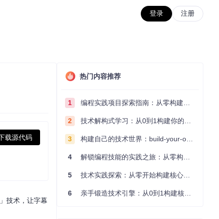
登录
注册
热门内容推荐
1
编程实践项目探索指南：从零构建技术能力体系
2
技术解构式学习：从0到1构建你的编程知识体系
下载源代码
3
构建自己的技术世界：build-your-own-x项目的实践探索指南
4
解锁编程技能的实践之旅：从零构建你的技术世界
5
技术实践探索：从零开始构建核心系统的实践指南
6
亲手锻造技术引擎：从0到1构建核心系统的实践指南
配」技术，让字幕