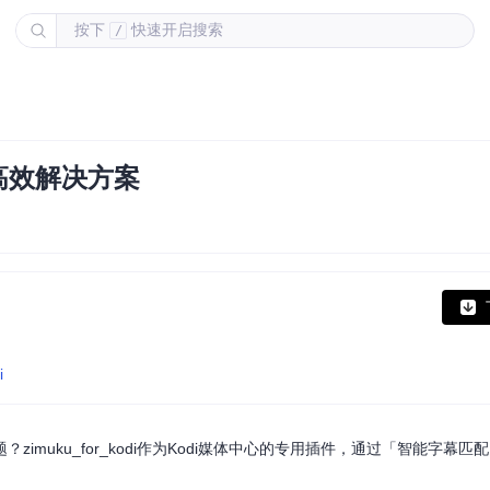
按下
快速开启搜索
/
配的高效解决方案
i
muku_for_kodi作为Kodi媒体中心的专用插件，通过「智能字幕匹