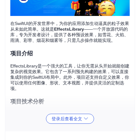
在SwiftUI的开发世界中，为你的应用添加生动逼真的粒子效果
从未如此简单。这就是
EffectsLibrary
——一个开放源代码的
库，专为开发者设计，提供了各种预设效果，如雪花、火焰、
雨滴、彩带、烟花和烟雾等，只需几步操作就能实现。
项目介绍
EffectsLibrary是一个强大的工具，让你无需从头开始就能创建
复杂的视觉效果。它包含了一系列预先构建的效果，可以直接
集成到你的SwiftUI布局中。此外，项目还支持自定义效果，你
可以使用任何图像、形状、文本视图，并提供灵活的定制选
项。
项目技术分析
这个库基于SwiftUI构建，这意味着所有的效果都是作为
View
登录后查看全文
直接集成的，易于理解和使用。通过配置文件（如
Fireworks
Config
），你可以调整粒子的大小、颜色、生命周期、初速
度、衰减方式等参数，以满足特定需求。配合苹果的DocC文
档，开发者可以轻松查阅相关功能的详细说明。