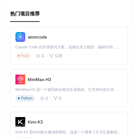
安装过程简单，仅需通过Swift Package Manager将仓库链接
热门项目推荐
添加至Xcode项目。一旦设置完毕，你就可以直接使用像
Fire
worksView
这样的视图，或者根据你的需求自定义配置文件。
要了解更多信息，包括更深入的教程和完整文档，请访问我们
的
官方网站
。
atomcode
让我们一起探索EffectsLibrary，提升你的应用视觉魅力吧！如
Claude Code 的开源替代方案。连接任意大模型，编辑代码，运行命令，自动验证 — 全自动执行。用 Rust 构建，极致性能。 ｜ An open-source alternative to Claude Code. Connect any LLM, edit code, run commands, and verify changes — autonomously. Built in Rust for speed. Get Started
果你对项目有任何疑问、建议或是想要贡献代码，欢迎在GitH
0
538
Rust
ub仓库里开启讨论。最后，别忘了给仓库点个赞，这将是对我
们工作的最大支持！
开始你的特效之旅
MiniMax-H3
加入GitHub项目
MiniMax H3 是一个通用的全模态生成系统。它支持对由文本、图像、视频和音频组成的多模态上下文进行统一理解，并能生成分辨率高达 2K、时长可达 15 秒的带原生立体声音频的视频。得益于面向任务泛化的系统设计，H3 在预训练阶段就已具备广泛的多模态上下文理解与生成能力，能够出色地执行复杂的多模态指令。
0
0
Python
Kimi-K3
Kimi K3 是Kimi能力最强的模型：这是一个拥有 2.8 万亿参数的混合专家（MoE）模型，具备原生视觉理解能力，并支持 100 万 token 的上下文窗口。