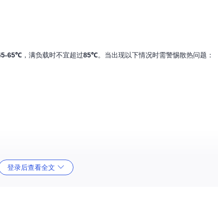
45-65℃
，满负载时不宜超过
85℃
。当出现以下情况时需警惕散热问题：
登录后查看全文