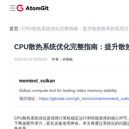
首页
/ CPU散热系统优化完整指南：提升散热效率的实用
CPU散热系统优化完整指南：提升散
2026-05-03 09:09:55
作者：卓炯娓
memtest_vulkan
Vulkan compute tool for testing video memory stability
项目地址：
https://gitcode.com/gh_mirrors/me/memtest_vulk
CPU散热系统优化是保障计算机稳定运行和性能发挥的核心环
下释放硬件潜力，延长设备使用寿命。本文将通过系统化的问题
热体系。