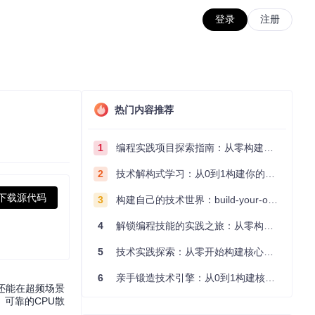
登录
注册
热门内容推荐
1
编程实践项目探索指南：从零构建技术能力体系
2
技术解构式学习：从0到1构建你的编程知识体系
下载源代码
3
构建自己的技术世界：build-your-own-x项目的实践探索指南
4
解锁编程技能的实践之旅：从零构建你的技术世界
5
技术实践探索：从零开始构建核心系统的实践指南
6
亲手锻造技术引擎：从0到1构建核心系统的实践指南
还能在超频场景
可靠的CPU散