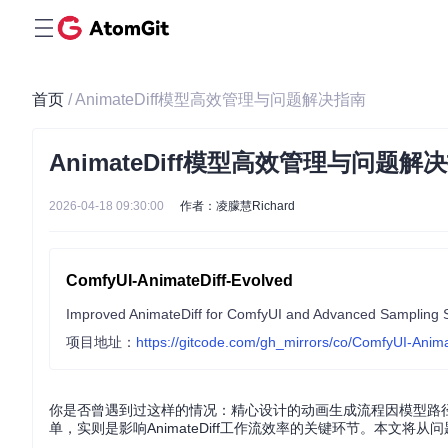
首页
/ AnimateDiff模型高效管理与问题解决指南
AnimateDiff模型高效管理与问题解
2026-04-18 09:30:00
作者：凌朦慧Richard
ComfyUI-AnimateDiff-Evolved
Improved AnimateDiff for ComfyUI and Advanced Sampling 
项目地址：
https://gitcode.com/gh_mirrors/co/ComfyUI-Anima
你是否曾遇到过这样的情况：精心设计的动画生成流程因模型路
单，实则是影响AnimateDiff工作流效率的关键环节。本