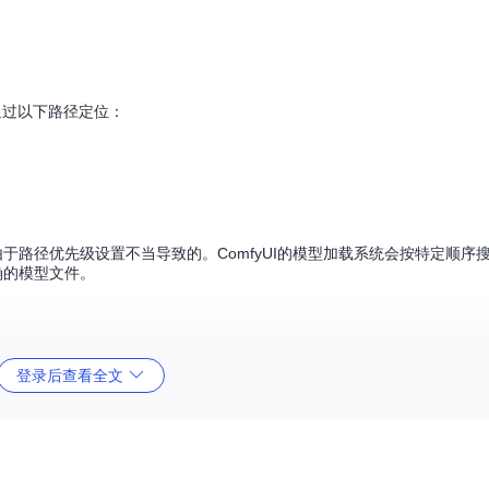
题可通过以下路径定位：
于路径优先级设置不当导致的。ComfyUI的模型加载系统会按特定顺序
确的模型文件。
路径搜索机制：
登录后查看全文