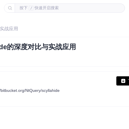
按下
快速开启搜索
/
比与实战应用
nHide的深度对比与实战应用
bitbucket.org/NtQuery/scyllahide