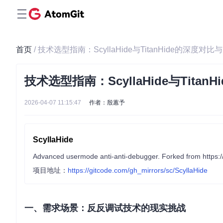
首页
/ 技术选型指南：ScyllaHide与TitanHide的深度对
技术选型指南：ScyllaHide与Tita
2026-04-07 11:15:47
作者：殷蕙予
ScyllaHide
Advanced usermode anti-anti-debugger. Forked from https://
项目地址：
https://gitcode.com/gh_mirrors/sc/ScyllaHide
一、需求场景：反反调试技术的现实挑战