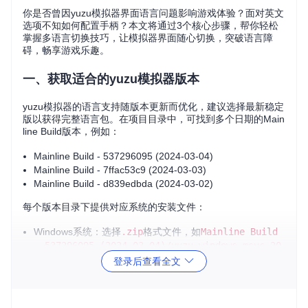
你是否曾因yuzu模拟器界面语言问题影响游戏体验？面对英文
选项不知如何配置手柄？本文将通过3个核心步骤，帮你轻松
掌握多语言切换技巧，让模拟器界面随心切换，突破语言障
碍，畅享游戏乐趣。
一、获取适合的yuzu模拟器版本
yuzu模拟器的语言支持随版本更新而优化，建议选择最新稳定
版以获得完整语言包。在项目目录中，可找到多个日期的Main
line Build版本，例如：
Mainline Build - 537296095 (2024-03-04)
Mainline Build - 7ffac53c9 (2024-03-03)
Mainline Build - d839edbda (2024-03-02)
每个版本目录下提供对应系统的安装文件：
Windows系统：选择
.zip
格式文件，如
Mainline Build
- 537296095 (2024-03-04)/yuzu-windows-msvc-20
240304-537296095.zip
登录后查看全文
Linux系统：选择
.AppImage
格式文件，如
Mainline Buil
d - 537296095 (2024-03-04)/yuzu-mainline-2024
0304-537296095.AppImage