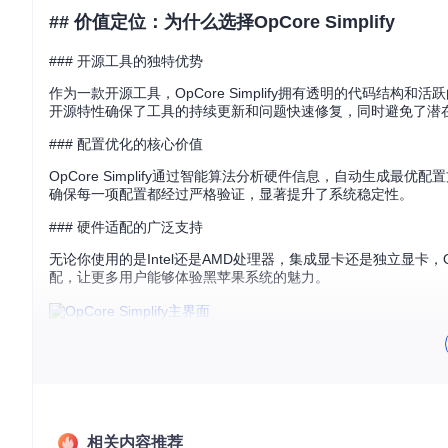
## 价值定位：为什么选择OpCore Simplify
### 开源工具的独特优势
作为一款开源工具，OpCore Simplify拥有透明的代码
开源特性确保了工具的持续更新和问题快速修复，同时避免了潜
### 配置优化的核心价值
OpCore Simplify通过智能算法分析硬件信息，自动生
确保每一项配置都经过严格验证，显著提升了系统稳定性。
### 硬件适配的广泛支持
无论你使用的是Intel还是AMD处理器，集成显卡还是独立显卡，O
配，让更多用户能够体验黑苹果系统的魅力。
OpCore Simplify主界面展示了工具的直观设计和主要功能入
## 准备工作：开始前的必要准备
### 硬件信息收集
在开始配置前，你需要收集详细的硬件信息。Windows用户可以直接使用工
相关内容推荐