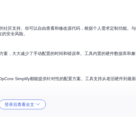
结构和活跃的社区支持。你可以自由查看和修改源代码，根据个人需求定制功能。
在的安全风险。
成最优配置方案，大大减少了手动配置的时间和错误率。工具内置的硬件数据库和
pCore Simplify都能提供针对性的配置方案。工具支持从老旧硬件到
口，帮助用户快速上手
登录后查看全文
具内置的"Export Hardware Report"功能生成报告。对于macO