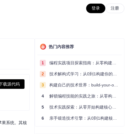
登录
注册
热门内容推荐
1
编程实践项目探索指南：从零构建技术能力体系
2
技术解构式学习：从0到1构建你的编程知识体系
下载源代码
3
构建自己的技术世界：build-your-own-x项目的实践探索指南
4
解锁编程技能的实践之旅：从零构建你的技术世界
5
技术实践探索：从零开始构建核心系统的实践指南
6
亲手锻造技术引擎：从0到1构建核心系统的实践指南
黑苹果系统。其核