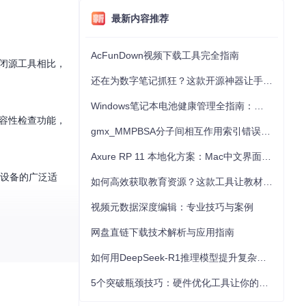
最新内容推荐
AcFunDown视频下载工具完全指南
与闭源工具相比，
还在为数字笔记抓狂？这款开源神器让手写批注效率提升300%
Windows笔记本电池健康管理全指南：从根源解决电池损耗问题
兼容性检查功能，
gmx_MMPBSA分子间相互作用索引错误的深度诊断与解决
Axure RP 11 本地化方案：Mac中文界面优化与原型设计工具汉化全指南
最新设备的广泛适
如何高效获取教育资源？这款工具让教材下载效率提升80%
视频元数据深度编辑：专业技巧与案例
网盘直链下载技术解析与应用指南
如何用DeepSeek-R1推理模型提升复杂任务解决能力：完整指南
5个突破瓶颈技巧：硬件优化工具让你的电脑性能提升30%
S或Linux用户，