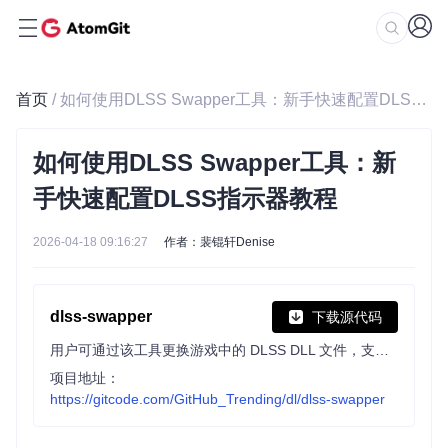
首页
/ 如何使用DLSS Swapper工具：新手快速配置DLSS指示器教程
如何使用DLSS Swapper工具：新
手快速配置DLSS指示器教程
2026-04-18 09:16:27
作者：裴锟轩Denise
dlss-swapper
下载源代码
用户可通过该工具更换游戏中的 DLSS DLL 文件，支持 Steam、GOG、Epic Games 等多游戏库，可手动添加游戏，帮助用户实验不同 DLSS 版本效果，但不保证提升性能或消除 artifacts。
项目地址：
https://gitcode.com/GitHub_Trending/dl/dlss-swapper