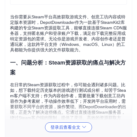
当你需要从Steam平台高效获取游戏文件、创意工坊内容或特
定版本资源时，DepotDownloader作为一款基于SteamKit2库
构建的专业Steam资源提取工具，能够直接连接Steam CDN服
务器，支持匿名账户和登录账户下载，满足你下载完整应用或
特定资源包的需求。无论你是游戏开发者、内容创作者还是普
通玩家，这款跨平台支持（Windows、macOS、Linux）的工
具都能为你提供强大的文件获取能力。
一、问题分析：Steam资源获取的痛点与解决方
案
在日常的Steam资源获取过程中，你可能会遇到诸多问题。比
如，想下载特定历史版本的游戏进行测试或分析，却苦于Stea
m客户端不支持；作为内容创作者，需要批量下载创意工坊内
容作为参考素材，手动操作效率低下；开发跨平台应用时，需
要获取不同平台的资源，操作繁琐。而DepotDownloader的出
现，正是为了解决这些痛点。它通过直接连接Steam服务器，
绕过Steam客户端的限制，提供了灵活、高效的资源获取方
式。
登录后查看全文
跨平台配置指南：在不同系统上安装DepotDownloader