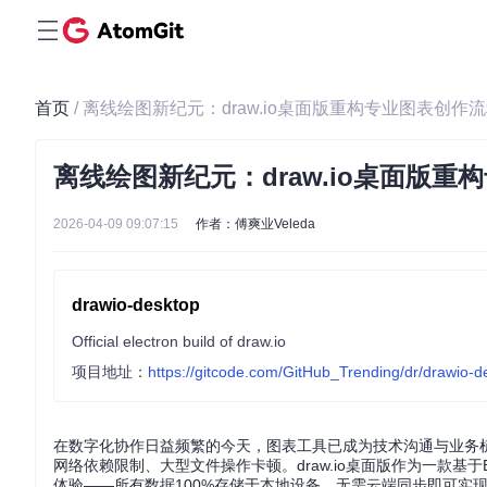
首页
/ 离线绘图新纪元：draw.io桌面版重构专业图表创作
离线绘图新纪元：draw.io桌面版重
2026-04-09 09:07:15
作者：傅爽业Veleda
drawio-desktop
Official electron build of draw.io
项目地址：
https://gitcode.com/GitHub_Trending/dr/drawio-d
在数字化协作日益频繁的今天，图表工具已成为技术沟通与业务
网络依赖限制、大型文件操作卡顿。draw.io桌面版作为一款基于
体验——所有数据100%存储于本地设备，无需云端同步即可实