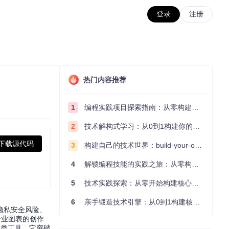
登录
注册
热门内容推荐
1
编程实践项目探索指南：从零构建技术能力体系
2
技术解构式学习：从0到1构建你的编程知识体系
下载源代码
3
构建自己的技术世界：build-your-own-x项目的实践探索指南
4
解锁编程技能的实践之旅：从零构建你的技术世界
5
技术实践探索：从零开始构建核心系统的实践指南
6
亲手锻造技术引擎：从0到1构建核心系统的实践指南
隐私安全风险、
了专业图表的创作
同类工具，它突破