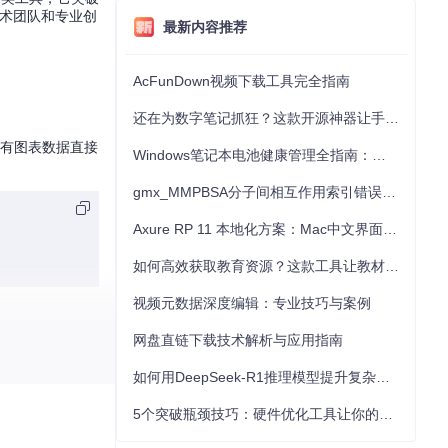
技术团队和专业创
最新内容推荐
AcFunDown视频下载工具完全指南
还在为数字笔记抓狂？这款开源神器让手写批注效率提升300%
所有图表数据直接
Windows笔记本电池健康管理全指南：从根源解决电池损耗问题
gmx_MMPBSA分子间相互作用索引错误的深度诊断与解决
Axure RP 11 本地化方案：Mac中文界面优化与原型设计工具汉化全指南
如何高效获取教育资源？这款工具让教材下载效率提升80%
视频元数据深度编辑：专业技巧与案例
网盘直链下载技术解析与应用指南
程图符号到网络
如何用DeepSeek-R1推理模型提升复杂任务解决能力：完整指南
表。对于特殊行
5个突破瓶颈技巧：硬件优化工具让你的电脑性能提升30%