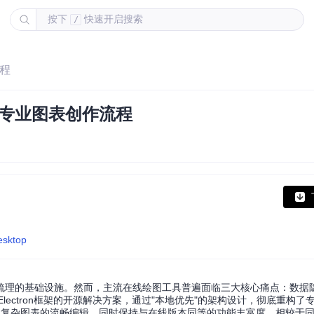
按下
快速开启搜索
/
流程
构专业图表创作流程
esktop
梳理的基础设施。然而，主流在线绘图工具普遍面临三大核心痛点：数据
Electron框架的开源解决方案，通过"本地优先"的架构设计，彻底重构
现复杂图表的流畅编辑，同时保持与在线版本同等的功能丰富度。相较于