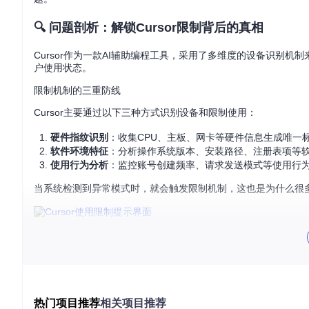
🔍 问题剖析：解锁Cursor限制背后的真相
Cursor作为一款AI辅助编程工具，采用了多维度的设备识别机
户使用状态。
限制机制的三重防线
Cursor主要通过以下三种方式识别设备和限制使用：
硬件指纹识别
：收集CPU、主板、网卡等硬件信息生成唯一
软件环境特征
：分析操作系统版本、安装路径、注册表项等
使用行为分析
：监控账号创建频率、请求发送模式等使用行
当系统检测到异常模式时，就会触发限制机制，这也是为什么很
常见限制场景分析
根据用户反馈，以下几种情况最容易触发Cursor的使用限制：
在同一设备上使用多个邮箱注册试用账号
短时间内发送大量AI请求，超出免费额度
热门项目推荐
相关项目推荐