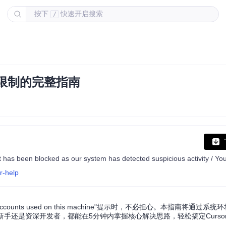
按下
快速开启搜索
/
件限制的完整指南
r-help
al accounts used on this machine"提示时，不必担心。本指南将通过
新手还是资深开发者，都能在5分钟内掌握核心解决思路，轻松搞定Curso