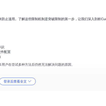
制来防止滥用。了解这些限制机制是突破限制的第一步，让我们深入剖析Cur
标识
软件配置
为
多用户在尝试多种方法后仍然无法解决问题的原因。
登录后查看全文