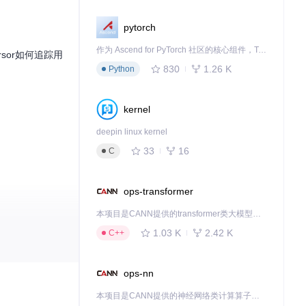
pytorch
作为 Ascend for PyTorch 社区的核心组件，TorchNPU 是昇腾专为 PyTorch 打造的深度学习适配插件，使 PyTorch 框架能够直接调用昇腾 NPU，为开发者提供昇腾 AI 处理器的超强算力。
sor如何追踪用
830
1.26 K
Python
kernel
deepin linux kernel
33
16
C
ops-transformer
本项目是CANN提供的transformer类大模型算子库，实现网络在NPU上加速计算。
1.03 K
2.42 K
C++
ops-nn
本项目是CANN提供的神经网络类计算算子库，实现网络在NPU上加速计算。