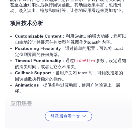
甚至在通知消失后执行回调函数。其动画效果丰富，包括滑
动、淡入淡出、缩放和倾斜等，让你的应用看起来更加专业。
项目技术分析
Customizable Content
：利用SwiftUI的强大功能，您可以
自由地设计并展示任何类型的视图作为toast的内容。
Positioning Flexibility
：通过简单的配置，可以将 toast
定位到界面的任何角落。
Timeout Functionality
：通过
hideAfter
参数，设定通知
的消失时间，或者让它永不消失。
Callback Support
：当用户关闭 toast 时，可触发指定的
回调函数执行额外的操作。
Animations
：提供多种过渡动画，使用户体验更上一层
楼。
应用场景
登录后查看全文
SimpleToast 不仅适用于快速提示信息，例如登录成功、操作
失败等常见场景，还可以用于创建简单的模态对话框，提升用
户体验。