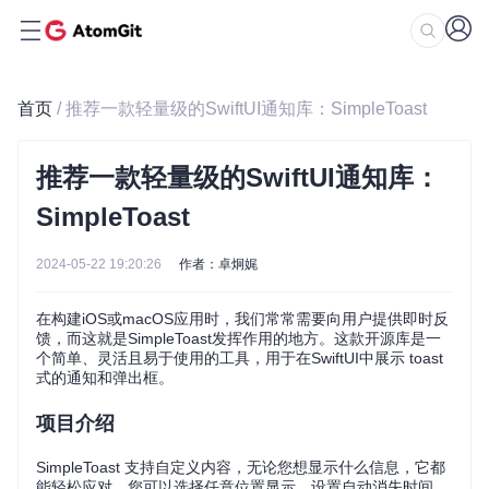
首页
/ 推荐一款轻量级的SwiftUI通知库：SimpleToast
推荐一款轻量级的SwiftUI通知库：
SimpleToast
2024-05-22 19:20:26
作者：卓炯娓
在构建iOS或macOS应用时，我们常常需要向用户提供即时反
馈，而这就是SimpleToast发挥作用的地方。这款开源库是一
个简单、灵活且易于使用的工具，用于在SwiftUI中展示 toast
式的通知和弹出框。
项目介绍
SimpleToast 支持自定义内容，无论您想显示什么信息，它都
能轻松应对。您可以选择任意位置显示，设置自动消失时间，