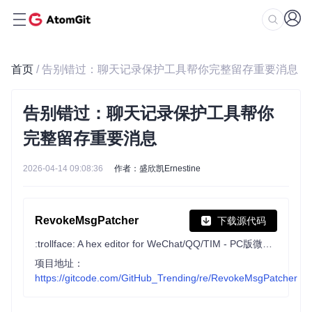
首页
/ 告别错过：聊天记录保护工具帮你完整留存重要消息
告别错过：聊天记录保护工具帮你
完整留存重要消息
2026-04-14 09:08:36
作者：盛欣凯Ernestine
RevokeMsgPatcher
下载源代码
:trollface: A hex editor for WeChat/QQ/TIM - PC版微信/QQ/TIM防撤回补丁（我已经看到了，撤回也没用了）
项目地址：
https://gitcode.com/GitHub_Trending/re/RevokeMsgPatcher