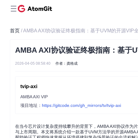
首页
/ AMBA AXI协议验证终极指南：基于UVM的开源VI
AMBA AXI协议验证终极指南：基于
2026-04-05 08:58:40
作者：龚格成
tvip-axi
AMBA AXI VIP
项目地址：
https://gitcode.com/gh_mirrors/tv/tvip-axi
在当今芯片设计复杂度持续攀升的背景下，AMBA AXI协议作
与上市周期。本文将系统介绍一款基于UVM方法学的开源AMBA AX
帮助验证工程师快速掌握从环境搭建到复杂场景验证的全流程解