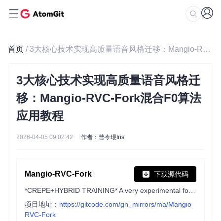
首页
/ 3大核心技术实现高质量语音风格迁移：Mangio-RVC-Fork混合F0算法应用教程
3大核心技术实现高质量语音风格迁
移：Mangio-RVC-Fork混合F0算法
应用教程
2026-04-05 09:02:42
作者：曹令琨Iris
Mangio-RVC-Fork
下载源代码
*CREPE+HYBRID TRAINING* A very experimental fork of the Retrieval-based-Voice-Conversion-WebUI repo that incorporates a variety of other f0 methods, along with a hybrid f0 nanmedian method.
项目地址：
https://gitcode.com/gh_mirrors/ma/Mangio-
RVC-Fork