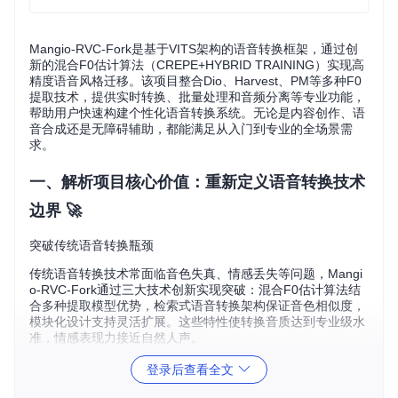
Mangio-RVC-Fork是基于VITS架构的语音转换框架，通过创
新的混合F0估计算法（CREPE+HYBRID TRAINING）实现高
精度语音风格迁移。该项目整合Dio、Harvest、PM等多种F0
提取技术，提供实时转换、批量处理和音频分离等专业功能，
帮助用户快速构建个性化语音转换系统。无论是内容创作、语
音合成还是无障碍辅助，都能满足从入门到专业的全场景需
求。
一、解析项目核心价值：重新定义语音转换技术
边界 🚀
突破传统语音转换瓶颈
传统语音转换技术常面临音色失真、情感丢失等问题，Mangi
o-RVC-Fork通过三大技术创新实现突破：混合F0估计算法结
合多种提取模型优势，检索式语音转换架构保证音色相似度，
模块化设计支持灵活扩展。这些特性使转换音质达到专业级水
准，情感表现力接近自然人声。
核心技术架构解析
登录后查看全文
项目采用分层设计架构，主要包含四大功能模块：