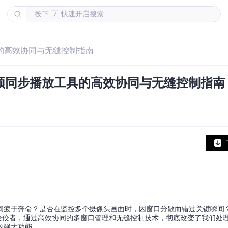
按下
快速开启搜索
/
工具的高效协同与无缝控制指南
r多视频同步播放工具的高效协同与无缝控制指南
间疲于奔命？是否在监控多个摄像头画面时，因窗口分散而错过关键瞬间
其中的佼佼者，通过高效协同的多窗口管理和无缝控制技术，彻底改变了我们处
的强大功能。