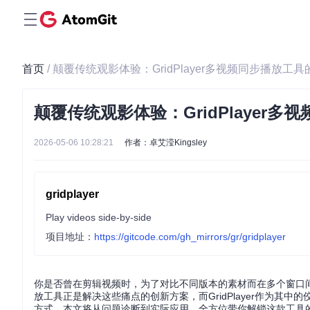
首页
/ 颠覆传统观影体验：GridPlayer多视频同步播放
颠覆传统观影体验：GridPlaye
2026-05-06 10:28:21
作者：卓艾滢Kingsley
gridplayer
Play videos side-by-side
项目地址：
https://gitcode.com/gh_mirrors/gr/gridplayer
你是否曾在剪辑视频时，为了对比不同版本的素材而在多个窗口
放工具正是解决这些痛点的创新方案，而GridPlayer作为
方式。本文将从问题诊断到实际应用，全方位带你解锁这款工具