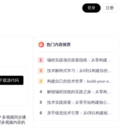
登录
注册
热门内容推荐
1
编程实践项目探索指南：从零构建技术能力体系
2
技术解构式学习：从0到1构建你的编程知识体系
下载源代码
3
构建自己的技术世界：build-your-own-x项目的实践探索指南
4
解锁编程技能的实践之旅：从零构建你的技术世界
5
技术实践探索：从零开始构建核心系统的实践指南
6
亲手锻造技术引擎：从0到1构建核心系统的实践指南
？多视频同步播
理多视频内容的