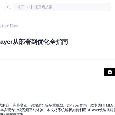
按下
快速开启搜索
/
到优化全指南
ayer从部署到优化全指南
容、弹幕交互、跨端适配等多重挑战。DPlayer作为一款专为HTML
本实现专业级视频互动体验。本文将系统解析如何利用DPlayer快速搭
与问题解决方案。