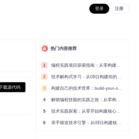
登录
注册
热门内容推荐
1
编程实践项目探索指南：从零构建技术能力体系
2
技术解构式学习：从0到1构建你的编程知识体系
下载源代码
3
构建自己的技术世界：build-your-own-x项目的实践探索指南
4
解锁编程技能的实践之旅：从零构建你的技术世界
5
技术实践探索：从零开始构建核心系统的实践指南
6
亲手锻造技术引擎：从0到1构建核心系统的实践指南