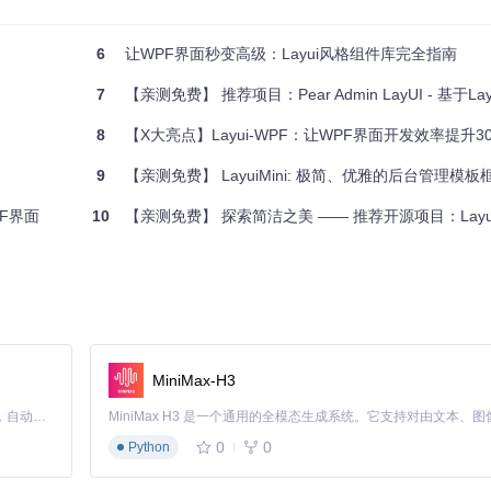
6
让WPF界面秒变高级：Layui风格组件库完全指南
7
【亲测免费】 推荐项目：Pear Admin LayUI - 基于LayUI的企业
8
【X大亮点】Layui-WPF：让WPF界面开发效率提升30
9
【亲测免费】 LayuiMini: 极简、优雅的后台管理模
PF界面
10
【亲测免费】 探索简洁之美 —— 推荐开源项目：Layu
MiniMax-H3
Claude Code 的开源替代方案。连接任意大模型，编辑代码，运行命令，自动验证 — 全自动执行。用 Rust 构建，极致性能。 ｜ An open-source alternative to Claude Code. Connect any LLM, edit code, run commands, and verify changes — autonomously. Built in Rust for speed. Get Started
0
0
Python