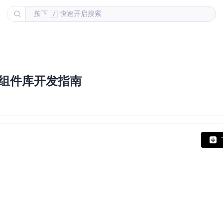
按下
快速开启搜索
/
UI组件库开发指南