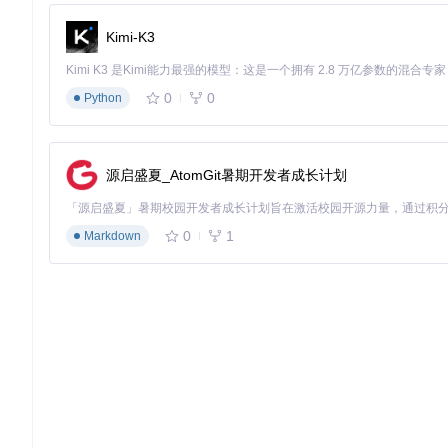
在目标项目中添加对生成的LayUI.Wpf.dll的引用
复制相关资源文件到目标项目输出目录
Kimi-K3
3. 核心组件与基础应用
0
0
Python
3.1 应用程序配置
成功集成后，需在App.xaml中配置资源字典：
源启盛夏_AtomGit暑期开发者成长计划
<
Application.Resources
>
<
ResourceDictionary
>
<
ResourceDictionary.MergedDictionaries
>
0
1
Markdown
<
ResourceDictionary
Source
=
"pack://applicat
</
ResourceDictionary.MergedDictionaries
>
</
ResourceDictionary
>
</
Application.Resources
>
3.2 命名空间引入
在XAML文件中添加控件命名空间：
3.3 基础控件使用示例
3.3.1 按钮控件（LayButton）