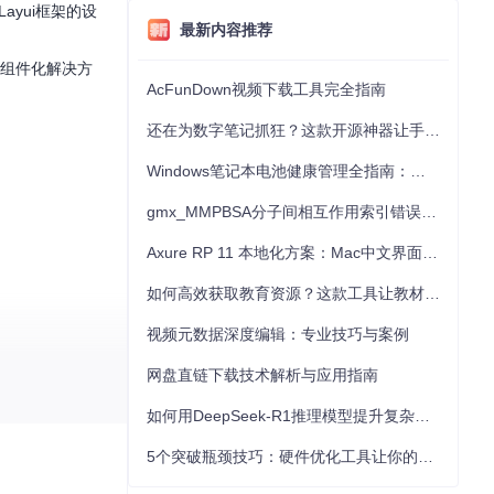
ayui框架的设
最新内容推荐
的组件化解决方
AcFunDown视频下载工具完全指南
还在为数字笔记抓狂？这款开源神器让手写批注效率提升300%
Windows笔记本电池健康管理全指南：从根源解决电池损耗问题
gmx_MMPBSA分子间相互作用索引错误的深度诊断与解决
Axure RP 11 本地化方案：Mac中文界面优化与原型设计工具汉化全指南
如何高效获取教育资源？这款工具让教材下载效率提升80%
视频元数据深度编辑：专业技巧与案例
网盘直链下载技术解析与应用指南
如何用DeepSeek-R1推理模型提升复杂任务解决能力：完整指南
5个突破瓶颈技巧：硬件优化工具让你的电脑性能提升30%