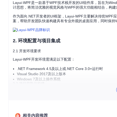
Layui-WPF是一款基于WPF技术栈开发的UI组件库，旨在为W
计思想，将简洁优雅的视觉风格与WPF的强大功能相结合，构建
作为面向.NET开发者的UI框架，Layui-WPF主要解决传
案，帮助开发团队快速构建具有专业外观的桌面应用，同时保持
2. 环境配置与项目集成
2.1 开发环境要求
Layui-WPF开发环境需满足以下配置：
.NET Framework 4.5及以上或.NET Core 3.0+运行时
Visual Studio 2017及以上版本
Windows 7及以上操作系统
2.2 项目获取与构建
通过以下步骤获取并构建项目：
克隆代码仓库到本地
git 
clone
相关内容推荐