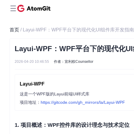
首页
/ Layui-WPF：WPF平台下的现代化UI组件库开发指南
Layui-WPF：WPF平台下的现代化
2026-04-20 10:46:55
作者：宣利权Counsellor
Layui-WPF
这是一个WPF版的Layui前端UI样式库
项目地址：
https://gitcode.com/gh_mirrors/la/Layui-WPF
1. 项目概述：WPF控件库的设计理念与技术定位