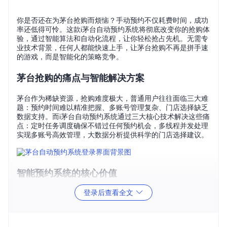
你是否还在为茅台抢购而烦恼？手动预约不仅耗费时间，成功
率还低得可怜。这款i茅台自动预约系统将彻底改变你的抢购体
验，通过智能算法和自动化流程，让你轻松抢占先机。无需专
业技术背景，任何人都能快速上手，让茅台抢购不再是拼手速
的游戏，而是智能化的策略竞争。
茅台抢购的痛点与智能解决方案
茅台作为稀缺资源，抢购难度极大，普通用户往往面临三大难
题：预约时间难以精准把握、多账号管理复杂、门店选择缺乏
数据支持。而i茅台自动预约系统通过三大核心技术解决这些痛
点：定时任务调度确保不错过任何预约机会，多线程并发处理
实现多账号高效管理，大数据分析提供科学的门店选择建议。
智能预约系统的核心价值
登录后查看全文
全自动化流程，解放双手
系统能够全自动完成从登录到提交预约的整个流程，无需人工
干预。你只需完成初始配置，系统就会按照设定的时间和策略