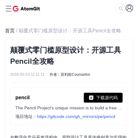
首页
/ 颠覆式零门槛原型设计：开源工具Pencil全攻略
颠覆式零门槛原型设计：开源工具
Pencil全攻略
2026-05-03 11:11:11
作者：宣利权Counsellor
pencil
下载源代码
The Pencil Project's unique mission is to build a free and opensource tool for making diagrams and GUI prototyping that everyone can use.
项目地址：
https://gitcode.com/gh_mirrors/pe/pencil
在数字化产品开发流程中，原型设计工具是连接创意与实现的