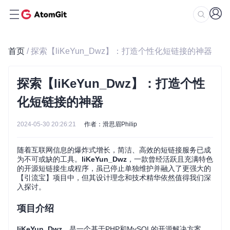
首页
/ 探索【liKeYun_Dwz】：打造个性化短链接的神器
探索【liKeYun_Dwz】：打造个性
化短链接的神器
2024-05-30 20:26:21
作者：滑思眉Philip
随着互联网信息的爆炸式增长，简洁、高效的短链接服务已成
为不可或缺的工具。
liKeYun_Dwz
，一款曾经活跃且充满特色
的开源短链接生成程序，虽已停止单独维护并融入了更强大的
【引流宝】项目中，但其设计理念和技术精华依然值得我们深
入探讨。
项目介绍
liKeYun_Dwz
，是一个基于PHP和MySQL的开源解决方案，