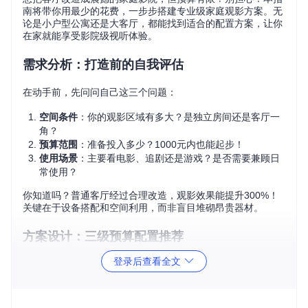
南将带你用最少的花费，一步步搭建专业级家庭观影方案。无
论是小户型公寓还是大客厅，都能找到适合的配置方案，让你
在家就能享受影院级视听体验。
需求分析：打造前的自我评估
在动手前，先问问自己这三个问题：
空间条件
：你的观影区域有多大？是独立房间还是客厅一
角？
预算范围
：准备投入多少？1000元内也能起步！
使用场景
：主要看电影、追剧还是游戏？是否需要兼顾日
常使用？
你知道吗？普通客厅经过合理改造，观影效果能提升300%！
关键在于设备搭配和空间利用，而非盲目堆砌昂贵器材。
方案设计：三级预算配置推荐
登录后查看全文
入门级（500-1000元）：基础观影体验
核心设备
：