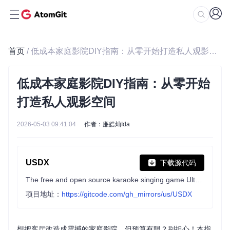
首页
/ 低成本家庭影院DIY指南：从零开始打造私人观影空间
低成本家庭影院DIY指南：从零开始
打造私人观影空间
2026-05-03 09:41:04
作者：廉皓灿Ida
USDX
下载源代码
The free and open source karaoke singing game UltraStar Deluxe, inspired by Sony SingStar™
项目地址：
https://gitcode.com/gh_mirrors/us/USDX
想把客厅改造成震撼的家庭影院，但预算有限？别担心！本指