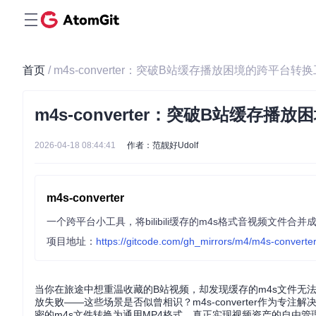
首页
/ m4s-converter：突破B站缓存播放困境的跨平台转
m4s-converter：突破B站缓存
2026-04-18 08:44:41
作者：范靓好Udolf
m4s-converter
一个跨平台小工具，将bilibili缓存的m4s格式音视频文件合并成
项目地址：
https://gitcode.com/gh_mirrors/m4/m4s-converte
当你在旅途中想重温收藏的B站视频，却发现缓存的m4s文件无
放失败——这些场景是否似曾相识？m4s-converter作为
密的m4s文件转换为通用MP4格式，真正实现视频资产的自由管