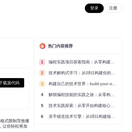
登录
注册
热门内容推荐
1
编程实践项目探索指南：从零构建技术能力体系
2
技术解构式学习：从0到1构建你的编程知识体系
下载源代码
3
构建自己的技术世界：build-your-own-x项目的实践探索指南
4
解锁编程技能的实践之旅：从零构建你的技术世界
5
技术实践探索：从零开始构建核心系统的实践指南
6
亲手锻造技术引擎：从0到1构建核心系统的实践指南
因格式限制导致播
术，让你轻松将加