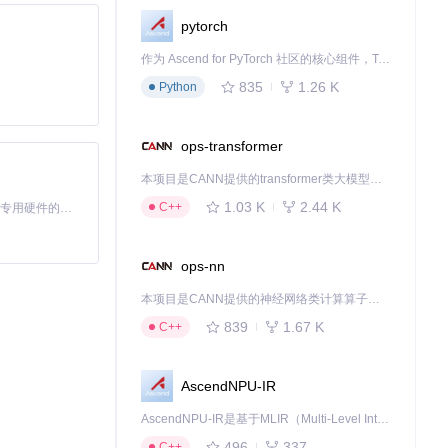
pytorch
作为 Ascend for PyTorch 社区的核心组件，TorchNPU 是昇腾专为 PyTorch 打造的深度学习适配插件，使 PyTorch 框架能够直接调用昇腾 NPU，为开发者提供昇腾 AI 处理器的超强算力。
835
1.26 K
Python
入项目主目录。
ops-transformer
本项目是CANN提供的transformer类大模型算子库，实现网络在NPU上加速计算。
1.03 K
2.44 K
C++
基于Python的Xiaozhi AI，适用于想要完整Xiaozhi体验而无需拥有专用硬件的用户。
ops-nn
本项目是CANN提供的神经网络类计算算子库，实现网络在NPU上加速计算。
839
1.67 K
C++
AscendNPU-IR
AscendNPU-IR是基于MLIR（Multi-Level Intermediate Representation）构建的，面向昇腾亲和算子编译时使用的中间表示，提供昇腾完备表达能力，通过编译优化提升昇腾AI处理器计算效率，支持通过生态框架使能昇腾AI处理器与深度调优
496
337
C++