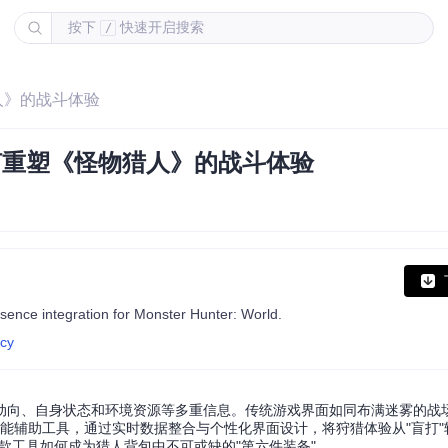
按下
快速开启搜索
/
猎人》的战斗体验
如何重塑《怪物猎人》的战斗体验
sence integration for Monster Hunter: World.
acy
动向、自身状态和环境资源等多重信息。传统游戏界面如同布满迷雾的战
的智能辅助工具，通过实时数据整合与个性化界面设计，将狩猎体验从"盲打"
款工具如何成为猎人背包中不可或缺的"第六件装备"。