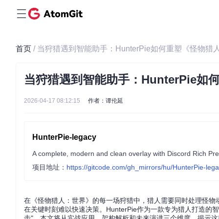
首页
/ 当狩猎遇到智能助手：HunterPie如何重塑《怪物
当狩猎遇到智能助手：HunterPie
2026-04-17 08:12:15
作者：谭伦延
HunterPie-legacy
A complete, modern and clean overlay with Discord Rich Pre
项目地址：
https://gitcode.com/gh_mirrors/hu/HunterPie-leg
在《怪物猎人：世界》的每一场狩猎中，猎人需要同时处理怪物
在关键时刻难以快速决策。HunterPie作为一款专为猎人打造
击"。本文将从实战应用、架构解析和未来演进三个维度，揭示这