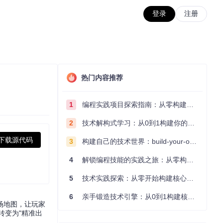
登录
注册
热门内容推荐
1
编程实践项目探索指南：从零构建技术能力体系
2
技术解构式学习：从0到1构建你的编程知识体系
下载源代码
3
构建自己的技术世界：build-your-own-x项目的实践探索指南
4
解锁编程技能的实践之旅：从零构建你的技术世界
5
技术实践探索：从零开始构建核心系统的实践指南
6
亲手锻造技术引擎：从0到1构建核心系统的实践指南
场地图，让玩家
转变为"精准出