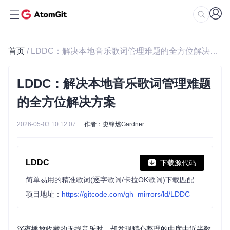
首页
/ LDDC：解决本地音乐歌词管理难题的全方位解决方案
LDDC：解决本地音乐歌词管理难题
的全方位解决方案
2026-05-03 10:12:07
作者：史锋燃Gardner
LDDC
下载源代码
简单易用的精准歌词(逐字歌词/卡拉OK歌词)下载匹配工具|A simple and user-friendly tool for downloading and matching precise lyrics (word-by-word lyrics/Karaoke lyrics)
项目地址：
https://gitcode.com/gh_mirrors/ld/LDDC
深夜播放收藏的无损音乐时，却发现精心整理的曲库中近半数