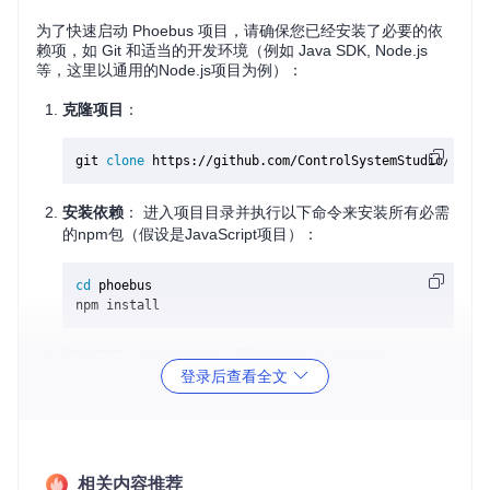
为了快速启动 Phoebus 项目，请确保您已经安装了必要的依
赖项，如 Git 和适当的开发环境（例如 Java SDK, Node.js
等，这里以通用的Node.js项目为例）：
克隆项目
：
git 
clone
安装依赖
： 进入项目目录并执行以下命令来安装所有必需
的npm包（假设是JavaScript项目）：
cd
 phoebus

运行项目
： 安装完成后，通过以下命令启动项目：
登录后查看全文
或者对于Java项目，使用Maven或Gradle相应的命令启动
服务。
相关内容推荐